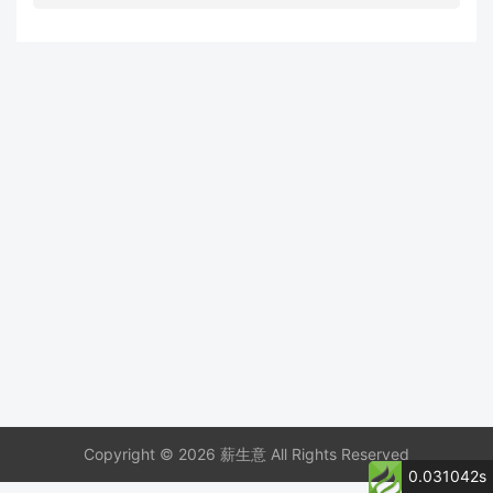
Copyright © 2026 薪生意 All Rights Reserved
0.031042s